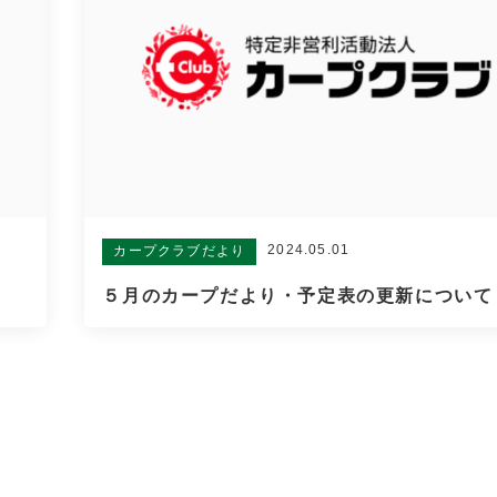
2024.05.01
カープクラブだより
５月のカープだより・予定表の更新について