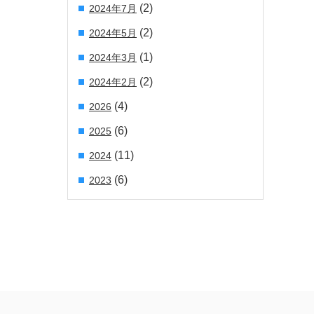
(2)
2024年7月
(2)
2024年5月
(1)
2024年3月
(2)
2024年2月
(4)
2026
(6)
2025
(11)
2024
(6)
2023