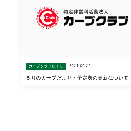
2024.05.29
カープクラブだより
６月のカープだより・予定表の更新について