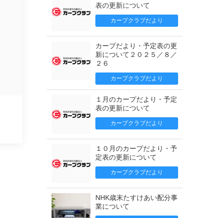
表の更新について
カープクラブだより
カープだより・予定表の更
新について２０２５／８／
２６
カープクラブだより
１月のカープだより・予定
表の更新について
カープクラブだより
１０月のカープだより・予
定表の更新について
カープクラブだより
NHK歳末たすけあい配分事
業について