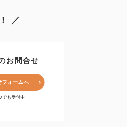
！ ／
のお問合せ
せフォームへ
つでも受付中