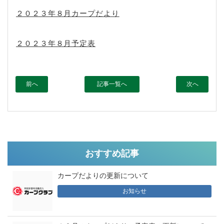
２０２３年８月カープだより
２０２３年８月予定表
前へ
記事一覧へ
次へ
おすすめ記事
カープだよりの更新について
お知らせ